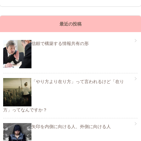
最近の投稿
信頼で構築する情報共有の形
「やり方より在り方」って言われるけど「在り
方」ってなんですか？
矢印を内側に向ける人、外側に向ける人