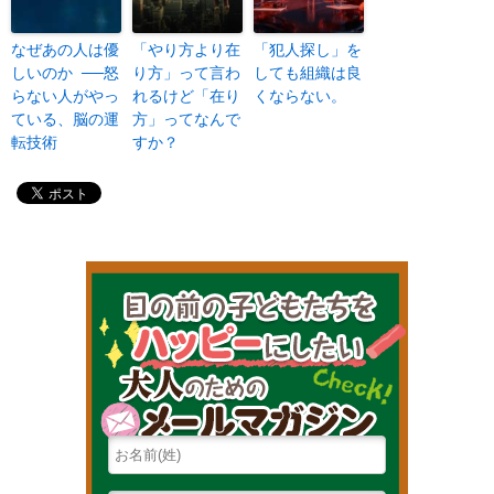
なぜあの人は優
「やり方より在
「犯人探し」を
しいのか ──怒
り方」って言わ
しても組織は良
らない人がやっ
れるけど「在り
くならない。
ている、脳の運
方」ってなんで
転技術
すか？
目の前の子