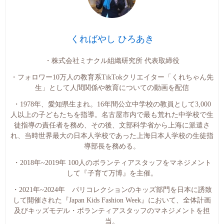
くればやし ひろあき
・株式会社ミナクル組織研究所 代表取締役
・フォロワー10万人の教育系TikTokクリエイター「くれちゃん先
生」として人間関係や教育についての動画を配信
・1978年、愛知県生まれ。16年間公立中学校の教員として3,000
人以上の子どもたちを指導。名古屋市内で最も荒れた中学校で生
徒指導の責任者を務め、その後、文部科学省から上海に派遣さ
れ、当時世界最大の日本人学校であった上海日本人学校の生徒指
導部長を務める。
・2018年~2019年 100人のボランティアスタッフをマネジメント
して『子育て万博』を主催。
・2021年~2024年 パリコレクションのキッズ部門を日本に誘致
して開催された『Japan Kids Fashion Week』において、全体計画
及びキッズモデル・ボランティアスタッフのマネジメントを担
当。