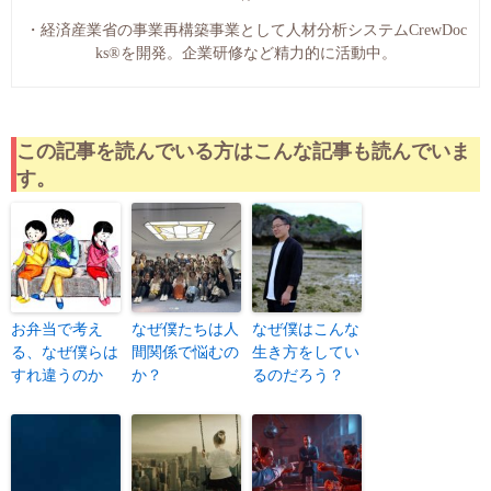
・経済産業省の事業再構築事業として人材分析システムCrewDoc
ks®︎を開発。企業研修など精力的に活動中。
この記事を読んでいる方はこんな記事も読んでいま
す。
お弁当で考え
なぜ僕たちは人
なぜ僕はこんな
る、なぜ僕らは
間関係で悩むの
生き方をしてい
すれ違うのか
か？
るのだろう？