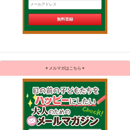
▼メルマガはこちら▼
目の前の