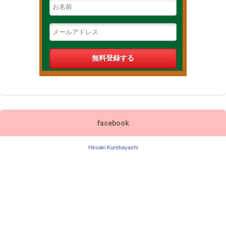
facebook
Hiroaki Kurebayashi