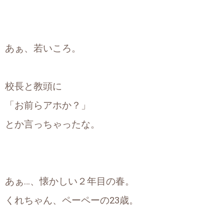
あぁ、若いころ。
校長と教頭に
「お前らアホか？」
とか言っちゃったな。
あぁ…、懐かしい２年目の春。
くれちゃん、ペーペーの23歳。