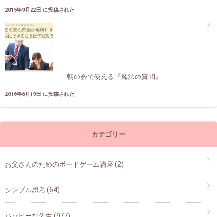
2015年9月22日 に投稿された
朝の会で使える『魔法の質問』
2016年6月19日 に投稿された
カテゴリー
お父さんのためのボードゲーム講座
(2)
シンプル思考
(64)
ハッピーな先生
(977)