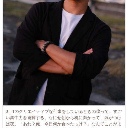
0→1のクリエイティブな仕事をしているときの僕って、すご
い集中力を発揮する。なにせ朝から机に向かって、気がつけ
ば夜。「あれ？俺、今日何か食べたっけ？」なんてことがよ