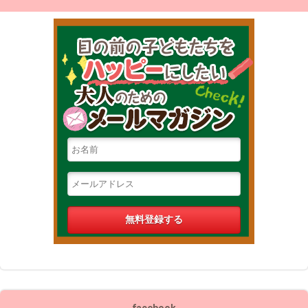
目の前の
facebook