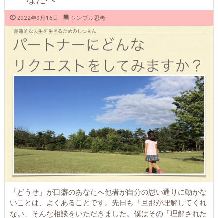
2022年9月16日
シンプル思考
「どうせ」が口癖のあなたへ他者が自分の思い通りに動かな
いことは、よくあることです。先日も「旦那が理解してくれ
ない」そんな相談をいただきました。僕はその「理解された