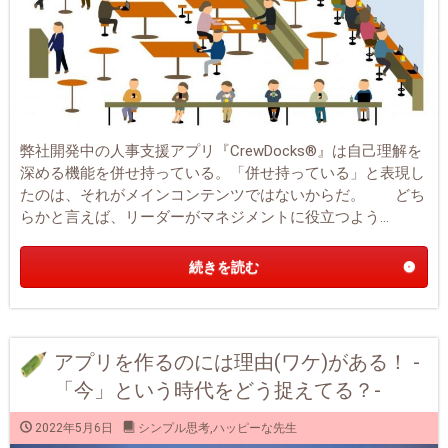
弊社開発中の人事支援アプリ『CrewDocks®︎』は自己理解を
深める機能を併せ持っている。「併せ持っている」と表現し
たのは、それがメインコンテンツではないからだ。 どち
らかと言えば、リーダーがマネジメントに役立つよう...
続きを読む
アプリを作るのには理由(ワケ)がある！ -
「今」という時代をどう捉えてる？-
2022年5月6日
シンプル思考
,
ハッピーな先生