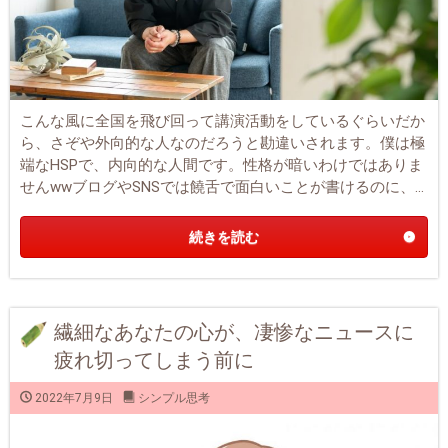
こんな風に全国を飛び回って講演活動をしているぐらいだか
ら、さぞや外向的な人なのだろうと勘違いされます。僕は極
端なHSPで、内向的な人間です。性格が暗いわけではありま
せんwwブログやSNSでは饒舌で面白いことが書けるのに、...
続きを読む
繊細なあなたの心が、凄惨なニュースに
疲れ切ってしまう前に
2022年7月9日
シンプル思考