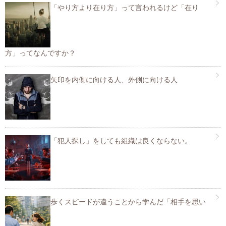
「やり方より在り方」って言われるけど「在り
方」ってなんですか？
矢印を内側に向ける人、外側に向ける人
「犯人探し」をしても組織は良くならない。
歩くスピードが違うことから学んだ「相手を思い