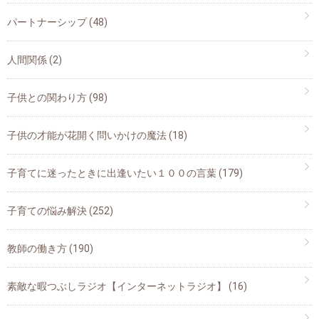
パートナーシップ
(48)
人間関係
(2)
子供との関わり方
(98)
子供の才能が花開く問いかけの魔法
(18)
子育てに迷ったときに出逢いたい１００の言葉
(179)
子育ての悩み解決
(252)
教師の働き方
(190)
素敵な暇つぶしラジオ【インターネットラジオ】
(16)