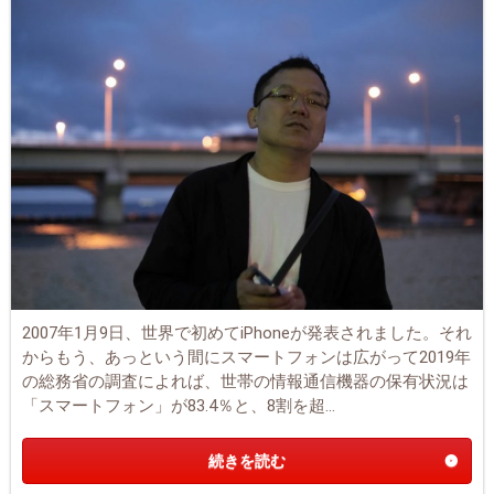
2007年1月9日、世界で初めてiPhoneが発表されました。それ
からもう、あっという間にスマートフォンは広がって2019年
の総務省の調査によれば、世帯の情報通信機器の保有状況は
「スマートフォン」が83.4％と、8割を超...
続きを読む