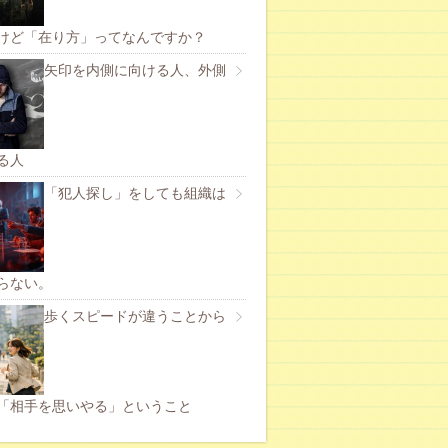
けど「在り方」ってなんですか？
矢印を内側に向ける人、外側
る人
「犯人探し」をしても組織は
らない。
歩くスピードが違うことから
「相手を思いやる」ということ