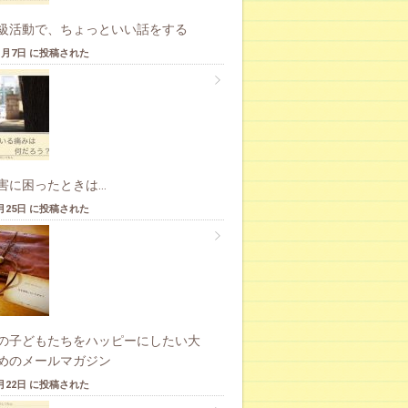
級活動で、ちょっといい話をする
11月7日 に投稿された
害に困ったときは…
5月25日 に投稿された
の子どもたちをハッピーにしたい大
めのメールマガジン
9月22日 に投稿された