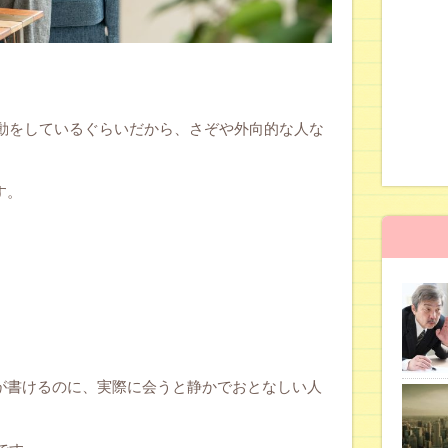
動をしているぐらいだから、さぞや外向的な人な
す。
とが書けるのに、実際に会うと静かでおとなしい人