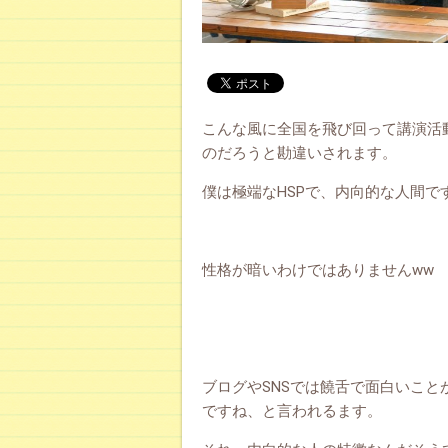
こんな風に全国を飛び回って講演活
のだろうと勘違いされます。
僕は極端なHSPで、内向的な人間で
性格が暗いわけではありませんww
ブログやSNSでは饒舌で面白いこ
ですね、と言われるます。