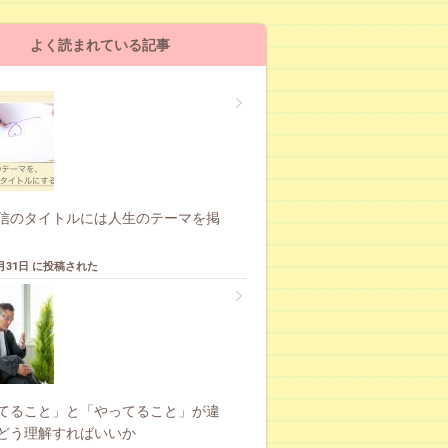
よく読まれている記事
信のタイトルには人生のテーマを掲
1月31日 に投稿された
てること」と「やってること」が違
どう理解すればいいか