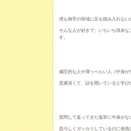
僕も相手の領域に足を踏み入れない
そんな人が好きで、いちいち瑣末な
す。
威圧的な人や薄っぺらい人（中身が
思慮深くて、話を聞いていると学び
質問して返ってきた返答に中身がな
恐ろしくガッカリしているのに表情