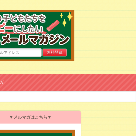
目の前の子どもたちをハッピ
ガ
▼メルマガはこちら▼
目の前の子どもたちをハッ