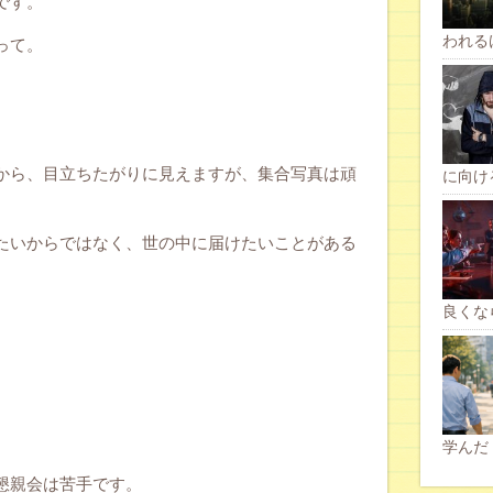
です。
われる
って。
から、目立ちたがりに見えますが、集合写真は頑
に向け
たいからではなく、世の中に届けたいことがある
良くな
学んだ
懇親会は苦手です。