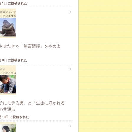
6月1日 に投稿された
させたきゃ「無言清掃」をやめよ
4月8日 に投稿された
子にモテる男」と「生徒に好かれる
の共通点
5月10日 に投稿された