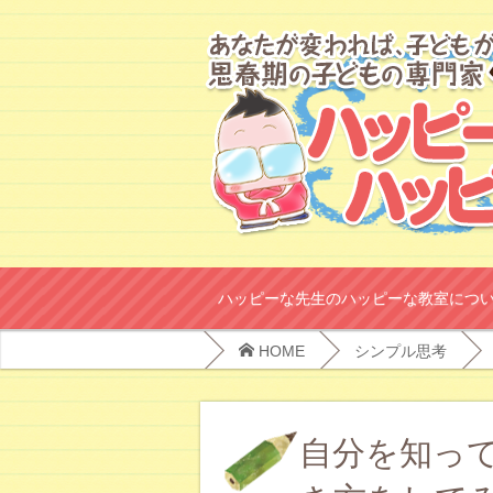
ハッピーな先生のハッピーな教室につ
HOME
シンプル思考
自分を知っ