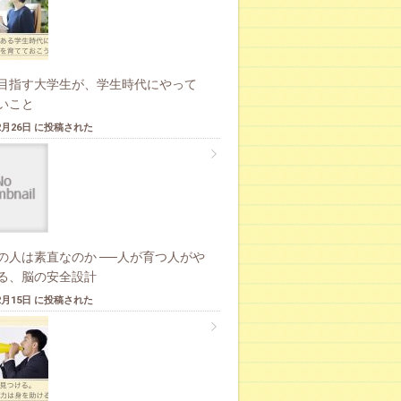
目指す大学生が、学生時代にやって
いこと
12月26日 に投稿された
の人は素直なのか ──人が育つ人がや
る、脳の安全設計
12月15日 に投稿された