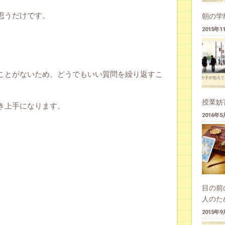
思うだけです。
朝の学
2015年
ことがないため、どうでもいい質問を繰り返すこ
授業妨
き上手になります。
2016年
目の前
人のた
2015年