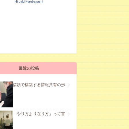
Hiroaki Kurebayashi
最近の投稿
信頼で構築する情報共有の形
「やり方より在り方」って言