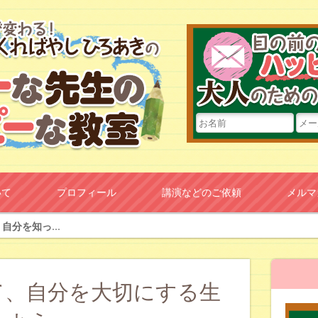
いて
プロフィール
講演などのご依頼
メルマ
自分を知っ...
て、自分を大切にする生