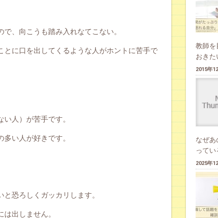
ので、向こうも踏み入れなてこない。
教師を
ことに口を出してくるような人がホントに苦手で
おきた
2015年
ない人）が苦手です。
の多い人が好きです。
なぜあ
ってい
2025年
いと恐ろしくガッカリします。
には出しません。