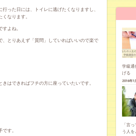
に行った日には、トイレに逃げたくなりますし、
たくなります。
ですよね。
で、とりあえず「質問」していればいいので楽で
学級通
げる
2016年
ときはできればフチの方に座っていたいです。
。
「言っ
手です。
う人を