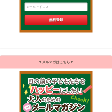
▼メルマガはこちら▼
目の前の