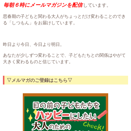
毎朝６時にメールマガジンを配信
しています。
思春期の子どもと関わる大人がちょっとだけ変わることのでき
る「しつもん」をお届けしています。
昨日より今日、今日より明日。
あなたが少しずつ変わることで、子どもたちとの関係はやがて
大きく変わるものと信じています。
▽メルマガのご登録はこちら▽
スマホにお