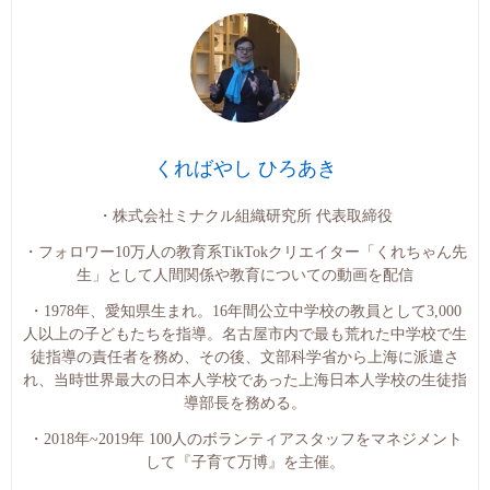
くればやし ひろあき
・株式会社ミナクル組織研究所 代表取締役
・フォロワー10万人の教育系TikTokクリエイター「くれちゃん先
生」として人間関係や教育についての動画を配信
・1978年、愛知県生まれ。16年間公立中学校の教員として3,000
人以上の子どもたちを指導。名古屋市内で最も荒れた中学校で生
徒指導の責任者を務め、その後、文部科学省から上海に派遣さ
れ、当時世界最大の日本人学校であった上海日本人学校の生徒指
導部長を務める。
・2018年~2019年 100人のボランティアスタッフをマネジメント
して『子育て万博』を主催。