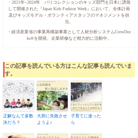
・2021年~2024年 パリコレクションのキッズ部門を日本に誘致
して開催された『Japan Kids Fashion Week』において、全体計画
及びキッズモデル・ボランティアスタッフのマネジメントを担
当。
・経済産業省の事業再構築事業として人材分析システムCrewDoc
ks®︎を開発。企業研修など精力的に活動中。
この記事を読んでいる方はこんな記事も読んでいま
す。
正解なんて多数
大胆に失敗させ
子育てに迷った
決だろ？
ようよ♪
ら