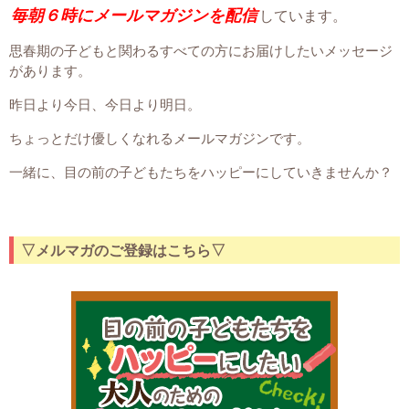
毎朝６時にメールマガジンを配信
しています。
思春期の子どもと関わるすべての方にお届けしたいメッセージ
があります。
昨日より今日、今日より明日。
ちょっとだけ優しくなれるメールマガジンです。
一緒に、目の前の子どもたちをハッピーにしていきませんか？
▽メルマガのご登録はこちら▽
スマホにお