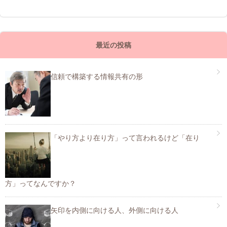
最近の投稿
信頼で構築する情報共有の形
「やり方より在り方」って言われるけど「在り
方」ってなんですか？
矢印を内側に向ける人、外側に向ける人