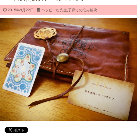
2015年9月22日
ハッピーな先生
,
子育ての悩み解決