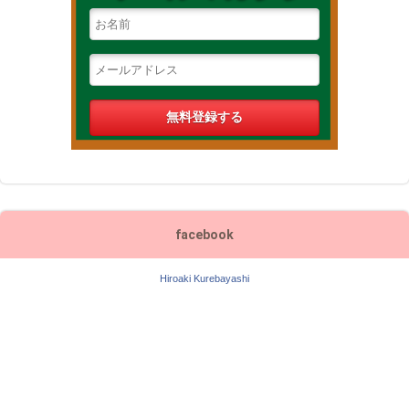
facebook
Hiroaki Kurebayashi