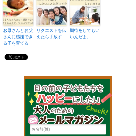
お母さんとお父
リクエストを伝
期待をしてもい
さんに感謝でき
えたら手放す
いんだよ。
る子を育てる
目の前の子