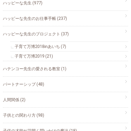
ハッピーな先生
(977)
ハッピーな先生のお仕事手帳
(237)
ハッピーな先生のプロジェクト
(37)
子育て万博2018inあいち
(7)
子育て万博2019
(21)
ハテンコー先生の愛される教室
(1)
パートナーシップ
(48)
人間関係
(2)
子供との関わり方
(98)
子供の才能が花開く問いかけの魔法
(18)