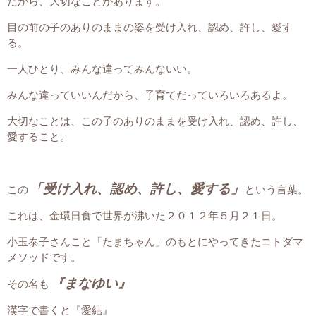
だから、大切なことがあります。
目の前の子のありのままの姿を受け入れ、認め、許し、愛す
る。
一人ひとり、みんな違ってみんないい。
みんな違っていいんだから、子育てだっていろいろあるよ。
大切なことは、この子のありのままを受け入れ、認め、許し、
愛すること。
「受け入れ、認め、許し、愛する」
この
という言葉。
これは、金環日食で世界が沸いた２０１２年５月２１日。
小玉泰子さんこと「たまちゃん」のもとにやってきたコトダマ
メソッドです。
『まなゆい』
その名も
漢字で書くと『愛結』