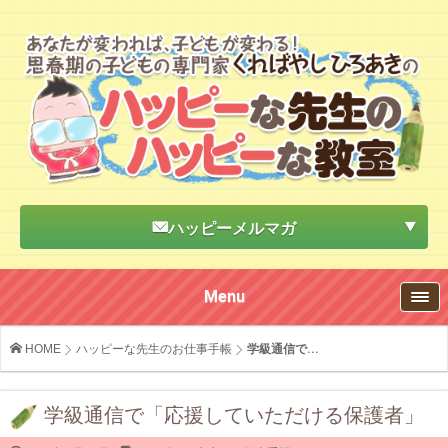
ハッピーメルマガ
Menu
HOME
ハッピーな先生のお仕事手帳
学級通信で...
学級通信で「応援していただける保護者」