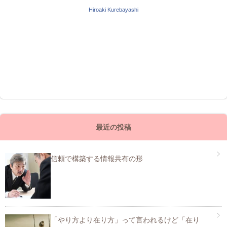
Hiroaki Kurebayashi
最近の投稿
信頼で構築する情報共有の形
「やり方より在り方」って言われるけど「在り