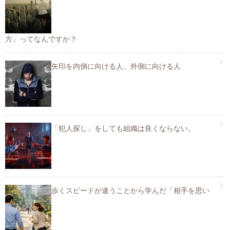
方」ってなんですか？
矢印を内側に向ける人、外側に向ける人
「犯人探し」をしても組織は良くならない。
歩くスピードが違うことから学んだ「相手を思い