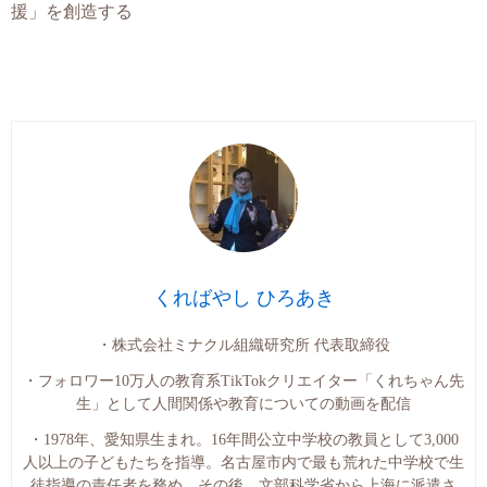
援」を創造する
くればやし ひろあき
・株式会社ミナクル組織研究所 代表取締役
・フォロワー10万人の教育系TikTokクリエイター「くれちゃん先
生」として人間関係や教育についての動画を配信
・1978年、愛知県生まれ。16年間公立中学校の教員として3,000
人以上の子どもたちを指導。名古屋市内で最も荒れた中学校で生
徒指導の責任者を務め、その後、文部科学省から上海に派遣さ