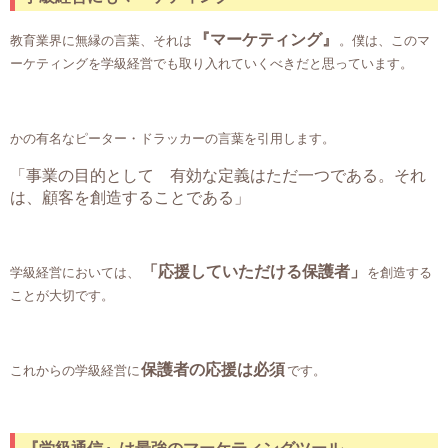
『マーケティング』
教育業界に無縁の言葉、
それは
。
僕は、このマ
ーケティングを
学級経営でも取り入れていくべきだと
思っています。
かの有名なピーター・ドラッカーの言葉を引用します。
「事業の目的として
有効な定義はただ一つである。
それ
は、顧客を創造することである」
「応援していただける保護者」
学級経営においては、
を創造する
ことが大切です。
保護者の応援は必須
これからの学級経営に
です。