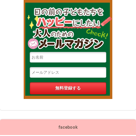
目の前の
facebook