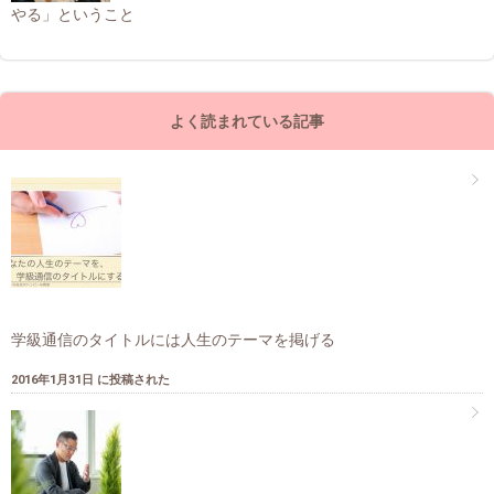
やる」ということ
よく読まれている記事
学級通信のタイトルには人生のテーマを掲げる
2016年1月31日 に投稿された