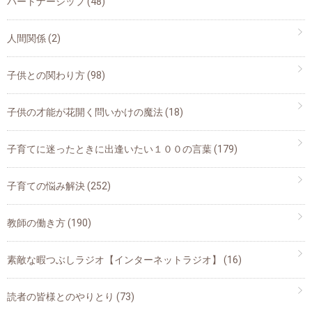
パートナーシップ
(48)
人間関係
(2)
子供との関わり方
(98)
子供の才能が花開く問いかけの魔法
(18)
子育てに迷ったときに出逢いたい１００の言葉
(179)
子育ての悩み解決
(252)
教師の働き方
(190)
素敵な暇つぶしラジオ【インターネットラジオ】
(16)
読者の皆様とのやりとり
(73)