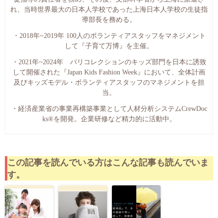
れ、当時世界最大の日本人学校であった上海日本人学校の生徒指
導部長を務める。
・2018年~2019年 100人のボランティアスタッフをマネジメント
して『子育て万博』を主催。
・2021年~2024年 パリコレクションのキッズ部門を日本に誘致
して開催された『Japan Kids Fashion Week』において、全体計画
及びキッズモデル・ボランティアスタッフのマネジメントを担
当。
・経済産業省の事業再構築事業として人材分析システムCrewDoc
ks®︎を開発。企業研修など精力的に活動中。
この記事を読んでいる方はこんな記事も読んでいま
す。