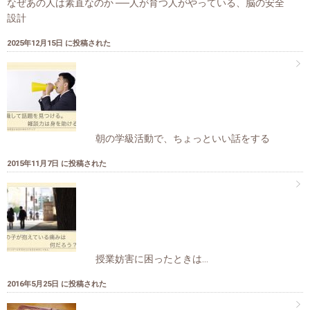
なぜあの人は素直なのか ──人が育つ人がやっている、脳の安全
設計
2025年12月15日 に投稿された
朝の学級活動で、ちょっといい話をする
2015年11月7日 に投稿された
授業妨害に困ったときは…
2016年5月25日 に投稿された