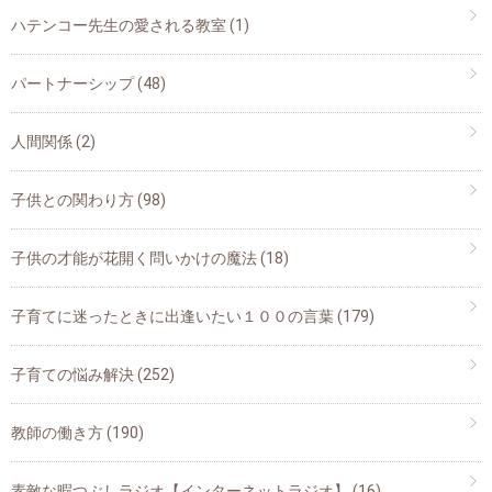
ハテンコー先生の愛される教室
(1)
パートナーシップ
(48)
人間関係
(2)
子供との関わり方
(98)
子供の才能が花開く問いかけの魔法
(18)
子育てに迷ったときに出逢いたい１００の言葉
(179)
子育ての悩み解決
(252)
教師の働き方
(190)
素敵な暇つぶしラジオ【インターネットラジオ】
(16)