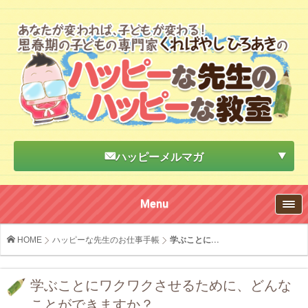
ハッピーメルマガ
Menu
HOME
ハッピーな先生のお仕事手帳
学ぶことに...
学ぶことにワクワクさせるために、どんな
ことができますか？