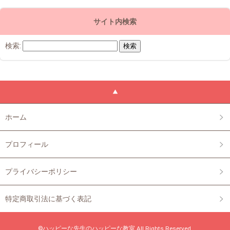
サイト内検索
検索:
ホーム
プロフィール
プライバシーポリシー
特定商取引法に基づく表記
©ハッピーな先生のハッピーな教室 All Rights Reserved.