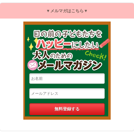
▼メルマガはこちら▼
目の前の