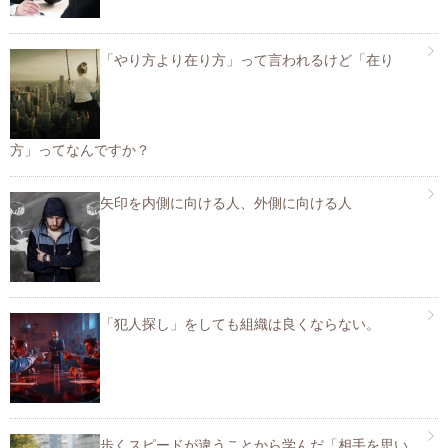
「やり方より在り方」って言われるけど「在り
方」ってなんですか？
矢印を内側に向ける人、外側に向ける人
「犯人探し」をしても組織は良くならない。
歩くスピードが違うことから学んだ「相手を思い