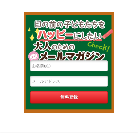
目の前の子