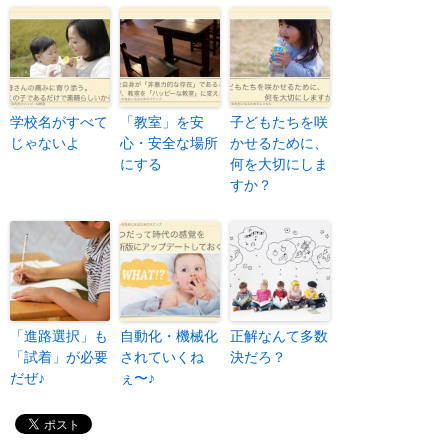
学校名がすべて
「教室」を安
子どもたちを咲
じゃないよ
心・安全な場所
かせるために、
にする
何を大切にしま
すか？
「進路選択」も
自動化・機械化
正解なんて多数
「試着」が必要
されていくね
決だろ？
だぜ♪
ぇ〜♪