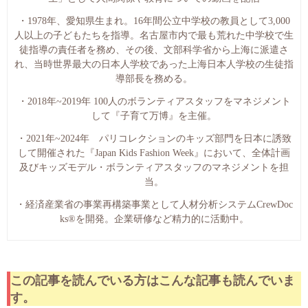
・1978年、愛知県生まれ。16年間公立中学校の教員として3,000
人以上の子どもたちを指導。名古屋市内で最も荒れた中学校で生
徒指導の責任者を務め、その後、文部科学省から上海に派遣さ
れ、当時世界最大の日本人学校であった上海日本人学校の生徒指
導部長を務める。
・2018年~2019年 100人のボランティアスタッフをマネジメント
して『子育て万博』を主催。
・2021年~2024年 パリコレクションのキッズ部門を日本に誘致
して開催された『Japan Kids Fashion Week』において、全体計画
及びキッズモデル・ボランティアスタッフのマネジメントを担
当。
・経済産業省の事業再構築事業として人材分析システムCrewDoc
ks®︎を開発。企業研修など精力的に活動中。
この記事を読んでいる方はこんな記事も読んでいま
す。