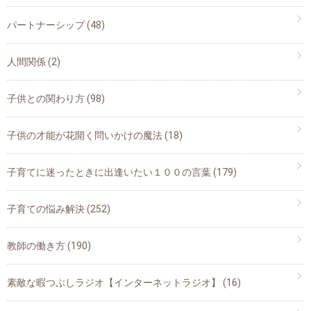
パートナーシップ
(48)
人間関係
(2)
子供との関わり方
(98)
子供の才能が花開く問いかけの魔法
(18)
子育てに迷ったときに出逢いたい１００の言葉
(179)
子育ての悩み解決
(252)
教師の働き方
(190)
素敵な暇つぶしラジオ【インターネットラジオ】
(16)