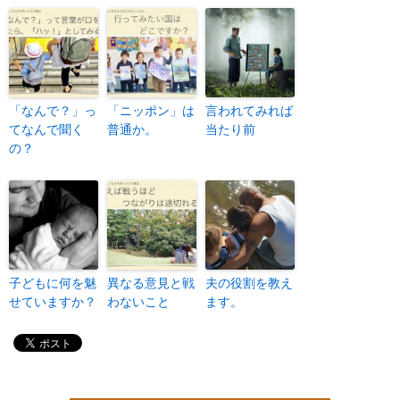
「なんで？」っ
「ニッポン」は
言われてみれば
てなんで聞く
普通か。
当たり前
の？
子どもに何を魅
異なる意見と戦
夫の役割を教え
せていますか？
わないこと
ます。