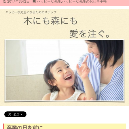
2017年3月2日
ハッピーな先生
,
ハッピーな先生のお仕事手帳
卒業の日を前に