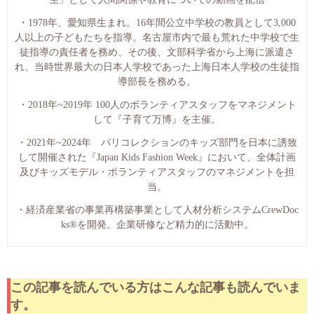
・1978年、愛知県生まれ。16年間公立中学校の教員として3,000
人以上の子どもたちを指導。名古屋市内で最も荒れた中学校で生
徒指導の責任者を務め、その後、文部科学省から上海に派遣さ
れ、当時世界最大の日本人学校であった上海日本人学校の生徒指
導部長を務める。
・2018年~2019年 100人のボランティアスタッフをマネジメント
して『子育て万博』を主催。
・2021年~2024年 パリコレクションのキッズ部門を日本に誘致
して開催された『Japan Kids Fashion Week』において、全体計画
及びキッズモデル・ボランティアスタッフのマネジメントを担
当。
・経済産業省の事業再構築事業として人材分析システムCrewDoc
ks®︎を開発。企業研修など精力的に活動中。
この記事を読んでいる方はこんな記事も読んでいま
す。