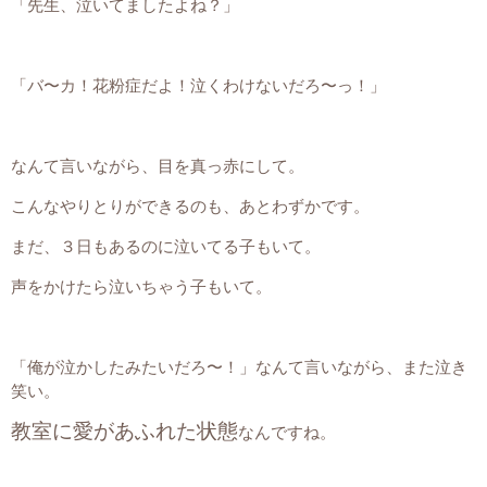
「先生、泣いてましたよね？」
「バ〜カ！花粉症だよ！泣くわけないだろ〜っ！」
なんて言いながら、目を真っ赤にして。
こんなやりとりができるのも、あとわずかです。
まだ、３日もあるのに泣いてる子もいて。
声をかけたら泣いちゃう子もいて。
「俺が泣かしたみたいだろ〜！」なんて言いながら、また泣き
笑い。
教室に愛があふれた状態
なんですね。