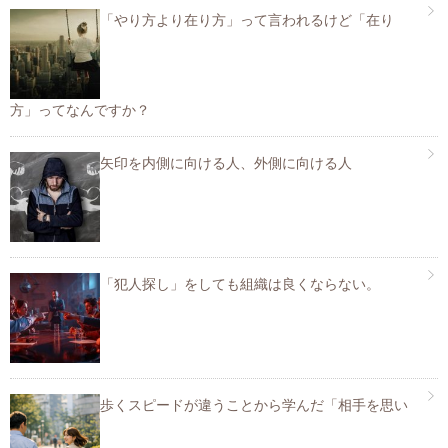
「やり方より在り方」って言われるけど「在り
方」ってなんですか？
矢印を内側に向ける人、外側に向ける人
「犯人探し」をしても組織は良くならない。
歩くスピードが違うことから学んだ「相手を思い