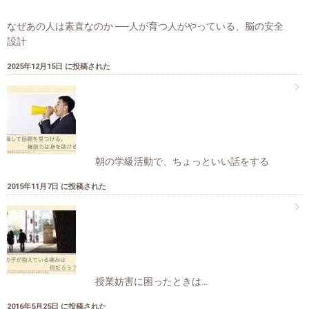
なぜあの人は素直なのか ──人が育つ人がやっている、脳の安全
設計
2025年12月15日 に投稿された
朝の学級活動で、ちょっといい話をする
2015年11月7日 に投稿された
授業妨害に困ったときは…
2016年5月25日 に投稿された