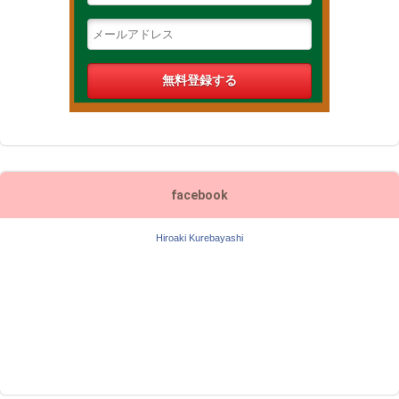
facebook
Hiroaki Kurebayashi