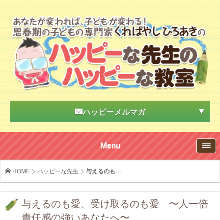
ハッピーメルマガ
Menu
HOME
ハッピーな先生
与えるのも...
与えるのも愛、受け取るのも愛 〜人一倍
責任感の強いあなたへ〜