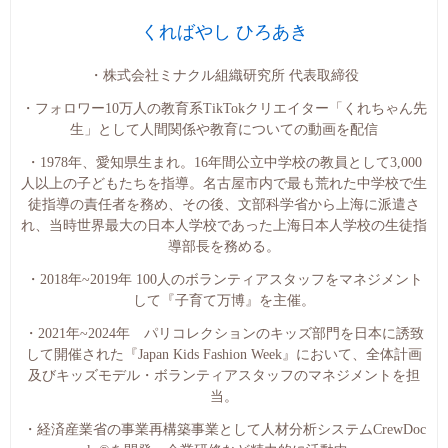
くればやし ひろあき
・株式会社ミナクル組織研究所 代表取締役
・フォロワー10万人の教育系TikTokクリエイター「くれちゃん先
生」として人間関係や教育についての動画を配信
・1978年、愛知県生まれ。16年間公立中学校の教員として3,000
人以上の子どもたちを指導。名古屋市内で最も荒れた中学校で生
徒指導の責任者を務め、その後、文部科学省から上海に派遣さ
れ、当時世界最大の日本人学校であった上海日本人学校の生徒指
導部長を務める。
・2018年~2019年 100人のボランティアスタッフをマネジメント
して『子育て万博』を主催。
・2021年~2024年 パリコレクションのキッズ部門を日本に誘致
して開催された『Japan Kids Fashion Week』において、全体計画
及びキッズモデル・ボランティアスタッフのマネジメントを担
当。
・経済産業省の事業再構築事業として人材分析システムCrewDoc