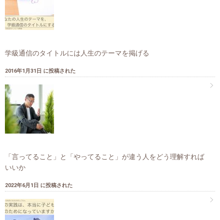
学級通信のタイトルには人生のテーマを掲げる
2016年1月31日 に投稿された
「言ってること」と「やってること」が違う人をどう理解すれば
いいか
2022年6月1日 に投稿された