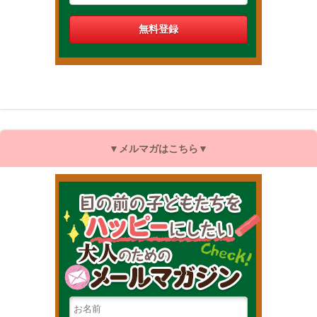
▼メルマガはこちら▼
目の前の