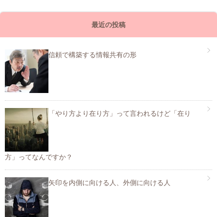
最近の投稿
信頼で構築する情報共有の形
「やり方より在り方」って言われるけど「在り
方」ってなんですか？
矢印を内側に向ける人、外側に向ける人