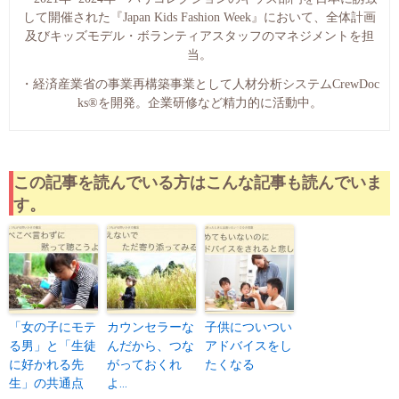
して開催された『Japan Kids Fashion Week』において、全体計画
及びキッズモデル・ボランティアスタッフのマネジメントを担
当。
・経済産業省の事業再構築事業として人材分析システムCrewDoc
ks®︎を開発。企業研修など精力的に活動中。
この記事を読んでいる方はこんな記事も読んでいま
す。
「女の子にモテ
カウンセラーな
子供についつい
る男」と「生徒
んだから、つな
アドバイスをし
に好かれる先
がっておくれ
たくなる
生」の共通点
よ…