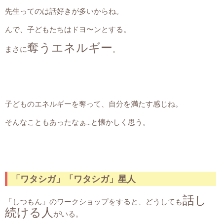
先生ってのは話好きが多いからね。
んで、子どもたちはドヨ〜ンとする。
奪うエネルギー
まさに
。
子どものエネルギーを奪って、自分を満たす感じね。
そんなこともあったなぁ…と懐かしく思う。
「ワタシガ」「ワタシガ」星人
話し
「しつもん」のワークショップをすると、どうしても
続ける人
がいる。