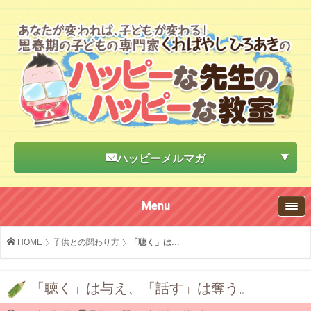
ハッピーメルマガ
Menu
HOME
子供との関わり方
「聴く」は...
「聴く」は与え、「話す」は奪う。