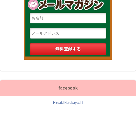
facebook
Hiroaki Kurebayashi