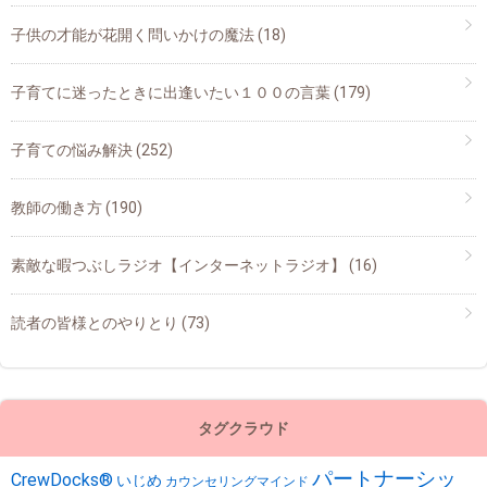
子供の才能が花開く問いかけの魔法
(18)
子育てに迷ったときに出逢いたい１００の言葉
(179)
子育ての悩み解決
(252)
教師の働き方
(190)
素敵な暇つぶしラジオ【インターネットラジオ】
(16)
読者の皆様とのやりとり
(73)
タグクラウド
パートナーシッ
CrewDocks®︎
いじめ
カウンセリングマインド