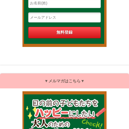
▼メルマガはこちら▼
目の前の