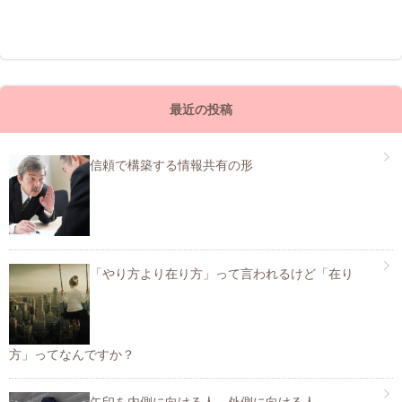
最近の投稿
信頼で構築する情報共有の形
「やり方より在り方」って言われるけど「在り
方」ってなんですか？