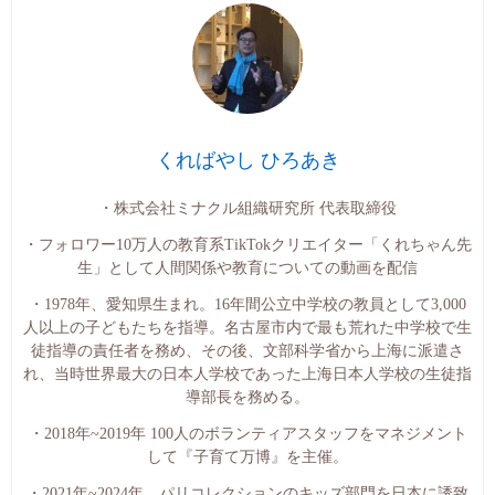
くればやし ひろあき
・株式会社ミナクル組織研究所 代表取締役
・フォロワー10万人の教育系TikTokクリエイター「くれちゃん先
生」として人間関係や教育についての動画を配信
・1978年、愛知県生まれ。16年間公立中学校の教員として3,000
人以上の子どもたちを指導。名古屋市内で最も荒れた中学校で生
徒指導の責任者を務め、その後、文部科学省から上海に派遣さ
れ、当時世界最大の日本人学校であった上海日本人学校の生徒指
導部長を務める。
・2018年~2019年 100人のボランティアスタッフをマネジメント
して『子育て万博』を主催。
・2021年~2024年 パリコレクションのキッズ部門を日本に誘致