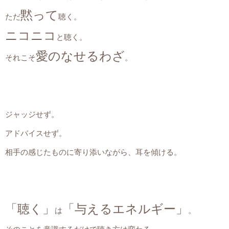
黙って
ただ
聴く。
ニコニコ
と聴く。
愛のなせるわざ
それこそ
。
ジャッジせず。
アドバイスせず。
相手の感じたものに寄り添いながら、耳を傾ける。
「聴く」
「与えるエネルギー」
は
。