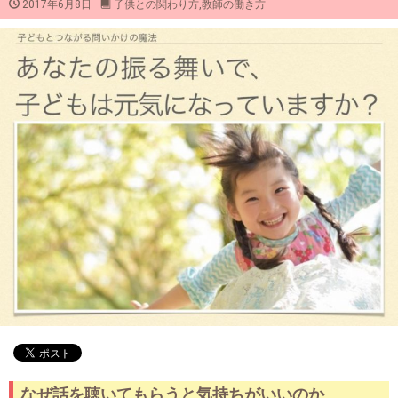
2017年6月8日
子供との関わり方
,
教師の働き方
なぜ話を聴いてもらうと気持ちがいいのか