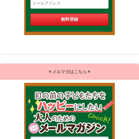
▼メルマガはこちら▼
目の前の