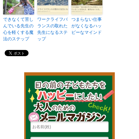
できなくて苦し
ワークライフバ
つまらない仕事
んでいる先生の
ランスの取れた
がなくなるハッ
心を軽くする魔
先生になるステ
ピーなマインド
法のステップ
ップ
目の前の子