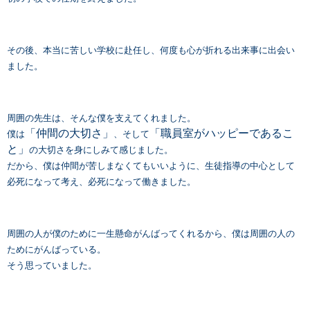
その後、本当に苦しい学校に赴任し、何度も心が折れる出来事に出会い
ました。
周囲の先生は、そんな僕を支えてくれました。
「仲間の大切さ」
「職員室がハッピーであるこ
僕は
、そして
と」
の大切さを身にしみて感じました。
だから、僕は仲間が苦しまなくてもいいように、生徒指導の中心として
必死になって考え、必死になって働きました。
周囲の人が僕のために一生懸命がんばってくれるから、僕は周囲の人の
ためにがんばっている。
そう思っていました。