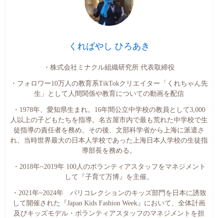
くればやし ひろあき
・株式会社ミナクル組織研究所 代表取締役
・フォロワー10万人の教育系TikTokクリエイター「くれちゃん先
生」として人間関係や教育についての動画を配信
・1978年、愛知県生まれ。16年間公立中学校の教員として3,000
人以上の子どもたちを指導。名古屋市内で最も荒れた中学校で生
徒指導の責任者を務め、その後、文部科学省から上海に派遣さ
れ、当時世界最大の日本人学校であった上海日本人学校の生徒指
導部長を務める。
・2018年~2019年 100人のボランティアスタッフをマネジメント
して『子育て万博』を主催。
・2021年~2024年 パリコレクションのキッズ部門を日本に誘致
して開催された『Japan Kids Fashion Week』において、全体計画
及びキッズモデル・ボランティアスタッフのマネジメントを担