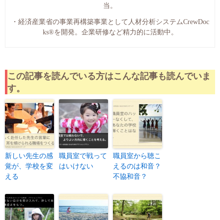
当。
・経済産業省の事業再構築事業として人材分析システムCrewDoc
ks®︎を開発。企業研修など精力的に活動中。
この記事を読んでいる方はこんな記事も読んでいま
す。
新しい先生の感
職員室で戦って
職員室から聴こ
覚が、学校を変
はいけない
えるのは和音？
える
不協和音？