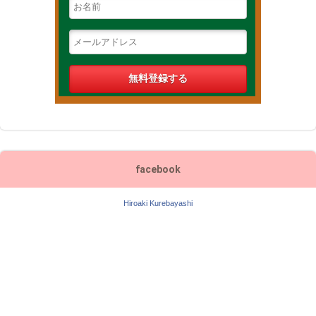
facebook
Hiroaki Kurebayashi