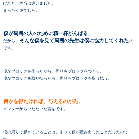
けれど、本当は違いました。
まったく逆でした。
僕が周囲の人のために精一杯がんばる
。
そんな僕を見て周囲の先生は僕に協力してくれた
だから、
の
です。
僕がブロックを作ったから、周りもブロックをつくる。
僕がブロックを取り払ったら、周りもブロックを取り払う。
何かを得たければ、与えるのが先
。
メンターからいただいた言葉です。
僕の周りで起きていることは、すべて僕が産み出したことだったので