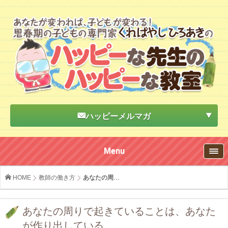
ハッピーメルマガ
Menu
HOME
教師の働き方
あなたの周...
あなたの周りで起きていることは、あなた
が作り出している