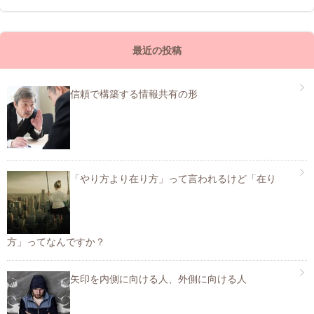
最近の投稿
信頼で構築する情報共有の形
「やり方より在り方」って言われるけど「在り
方」ってなんですか？
矢印を内側に向ける人、外側に向ける人