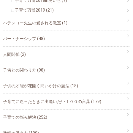
子育て万博2018inあいち
(7)
子育て万博2019
(21)
ハテンコー先生の愛される教室
(1)
パートナーシップ
(48)
人間関係
(2)
子供との関わり方
(98)
子供の才能が花開く問いかけの魔法
(18)
子育てに迷ったときに出逢いたい１００の言葉
(179)
子育ての悩み解決
(252)
教師の働き方
(190)