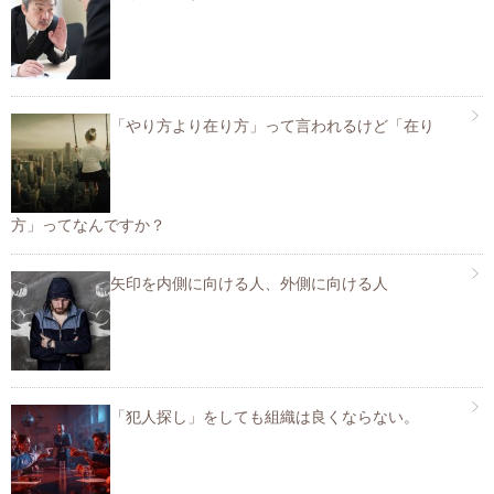
「やり方より在り方」って言われるけど「在り
方」ってなんですか？
矢印を内側に向ける人、外側に向ける人
「犯人探し」をしても組織は良くならない。