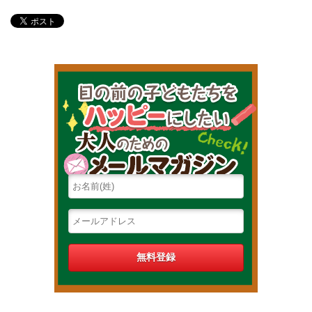
目の前の子