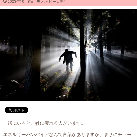
2023年10月8日
ハッピーな先生
一緒にいると、妙に疲れる人がいます。
エネルギーバンパイアなんて言葉がありますが、まさにチュー