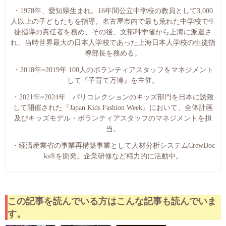
・1978年、愛知県生まれ。16年間公立中学校の教員として3,000
人以上の子どもたちを指導。名古屋市内で最も荒れた中学校で生
徒指導の責任者を務め、その後、文部科学省から上海に派遣さ
れ、当時世界最大の日本人学校であった上海日本人学校の生徒指
導部長を務める。
・2018年~2019年 100人のボランティアスタッフをマネジメント
して『子育て万博』を主催。
・2021年~2024年 パリコレクションのキッズ部門を日本に誘致
して開催された『Japan Kids Fashion Week』において、全体計画
及びキッズモデル・ボランティアスタッフのマネジメントを担
当。
・経済産業省の事業再構築事業として人材分析システムCrewDoc
ks®︎を開発。企業研修など精力的に活動中。
この記事を読んでいる方はこんな記事も読んでいま
す。