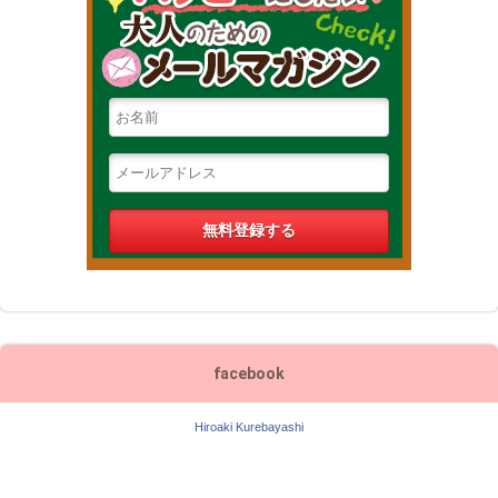
facebook
Hiroaki Kurebayashi