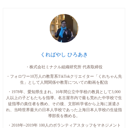
くればやし ひろあき
・株式会社ミナクル組織研究所 代表取締役
・フォロワー10万人の教育系TikTokクリエイター「くれちゃん先
生」として人間関係や教育についての動画を配信
・1978年、愛知県生まれ。16年間公立中学校の教員として3,000
人以上の子どもたちを指導。名古屋市内で最も荒れた中学校で生
徒指導の責任者を務め、その後、文部科学省から上海に派遣さ
れ、当時世界最大の日本人学校であった上海日本人学校の生徒指
導部長を務める。
・2018年~2019年 100人のボランティアスタッフをマネジメント