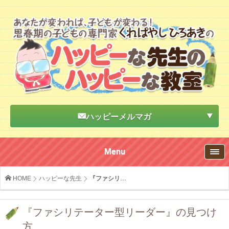
ハッピーメルマガ
Menu
HOME
ハッピーな先生
『ファシリ...
『ファシリテーター型リーダー』の見つけ
方