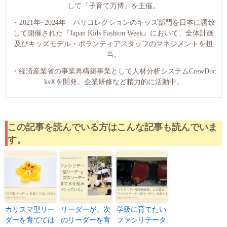
して『子育て万博』を主催。
・2021年~2024年 パリコレクションのキッズ部門を日本に誘致
して開催された『Japan Kids Fashion Week』において、全体計画
及びキッズモデル・ボランティアスタッフのマネジメントを担
当。
・経済産業省の事業再構築事業として人材分析システムCrewDoc
ks®︎を開発。企業研修など精力的に活動中。
この記事を読んでいる方はこんな記事も読んでいま
す。
カリスマ型リー
リーダーが、次
学級に育てたい
ダーを育てては
のリーダーを育
ファシリテータ