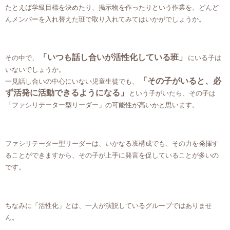
たとえば学級目標を決めたり、掲示物を作ったりという作業を、どんど
んメンバーを入れ替えた班で取り入れてみてはいかがでしょうか。
「いつも話し合いが活性化している班」
その中で、
にいる子は
いないでしょうか。
「その子がいると、必
一見話し合いの中心にいない児童生徒でも、
ず活発に活動できるようになる」
という子がいたら、その子は
「ファシリテーター型リーダー」の可能性が高いかと思います。
ファシリテーター型リーダーは、いかなる班構成でも、その力を発揮す
ることができますから、その子が上手に発言を促していることが多いの
です。
ちなみに「活性化」とは、一人が演説しているグループではありませ
ん。