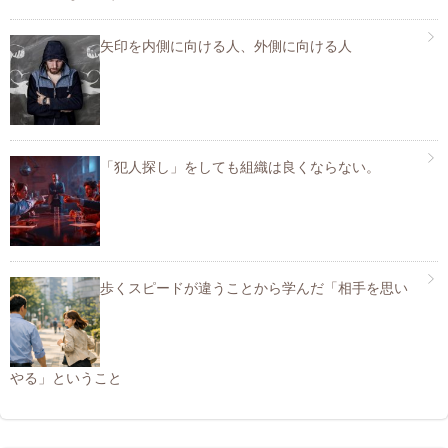
矢印を内側に向ける人、外側に向ける人
「犯人探し」をしても組織は良くならない。
歩くスピードが違うことから学んだ「相手を思い
やる」ということ