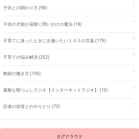
子供との関わり方
(98)
子供の才能が花開く問いかけの魔法
(18)
子育てに迷ったときに出逢いたい１００の言葉
(179)
子育ての悩み解決
(252)
教師の働き方
(190)
素敵な暇つぶしラジオ【インターネットラジオ】
(16)
読者の皆様とのやりとり
(73)
タグクラウド