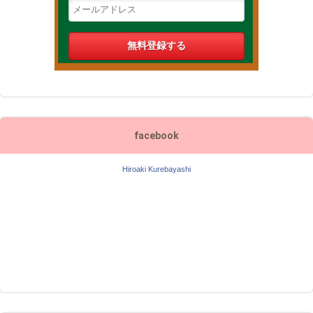
facebook
Hiroaki Kurebayashi