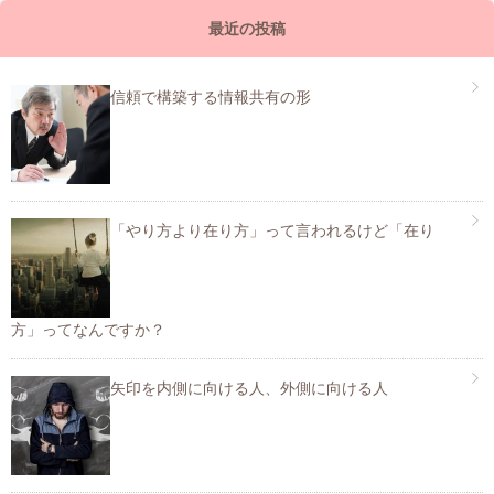
最近の投稿
信頼で構築する情報共有の形
「やり方より在り方」って言われるけど「在り
方」ってなんですか？
矢印を内側に向ける人、外側に向ける人