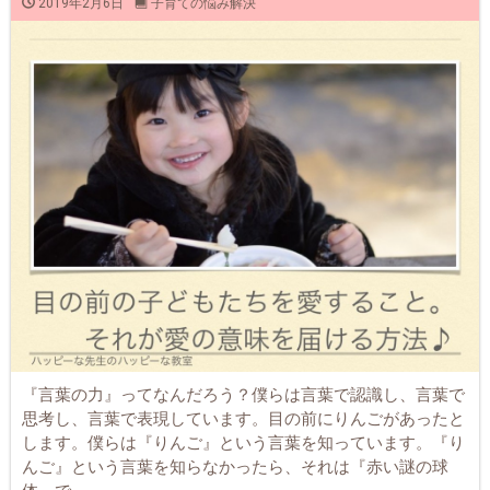
2019年2月6日
子育ての悩み解決
『言葉の力』ってなんだろう？僕らは言葉で認識し、言葉で
思考し、言葉で表現しています。目の前にりんごがあったと
します。僕らは『りんご』という言葉を知っています。『り
んご』という言葉を知らなかったら、それは『赤い謎の球