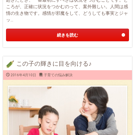
ころが、正確に状況をつかむのって、案外難しい。人間は感
情の生き物です。感情が邪魔をして、どうしても事実とジャ
ッ...
続きを読む
この子の輝きに目を向ける♪
2016年4月10日
子育ての悩み解決