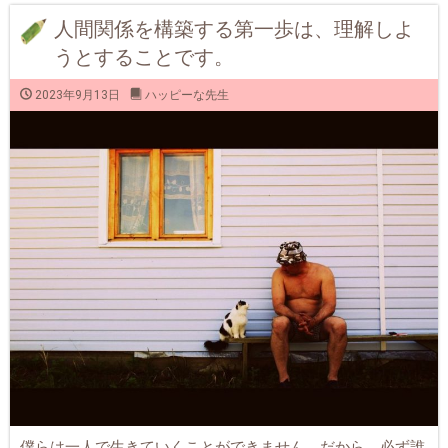
人間関係を構築する第一歩は、理解しよ
うとすることです。
2023年9月13日
ハッピーな先生
僕らは一人で生きていくことができません。だから、必ず誰