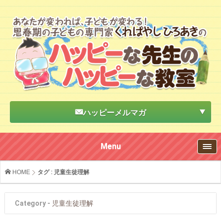
ハッピーメルマガ
Menu
HOME
タグ : 児童生徒理解
Category -
児童生徒理解