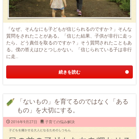
「なぜ、そんなにも子どもが信じられるのですか？」そんな
質問をされたことがある。「信じた結果、子供が非行に走っ
たら、どう責任を取るのですか？」そう質問されたこともあ
る。僕の答えはひとつしかない。「信じられている子は非行
に走...
続きを読む
「ないもの」を育てるのではなく「ある
もの」を大切にする。
2016年9月27日
子育ての悩み解決