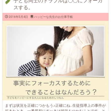
子ども同士のトラブルは◯◯にフォーカ
スする。
2016年5月4日
ハッピーな先生のお仕事手帳
まずは状況を正確につかもう♪正確にね…生徒指導上の事件が
起きたとき、一番最初にすべきは状況をつかむことです。と