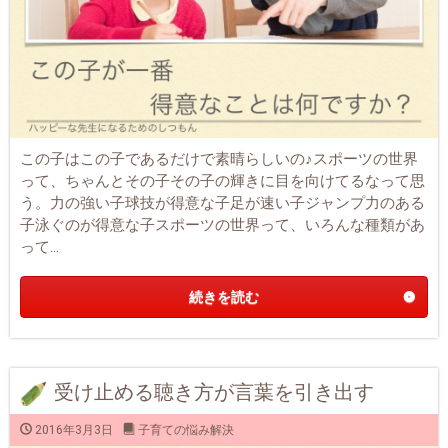
この子はこの子であるだけで素晴らしいの♪スポーツの世界
って、ちゃんとその子その子の輝きに目を向けてるなって思
う。力の強い子球技が得意な子足が速い子ジャンプ力のある
子泳ぐのが得意な子スポーツの世界って、いろんな種類があ
って...
続きを読む
受け止める聴き方が言葉を引き出す
2016年3月3日
子育ての悩み解決