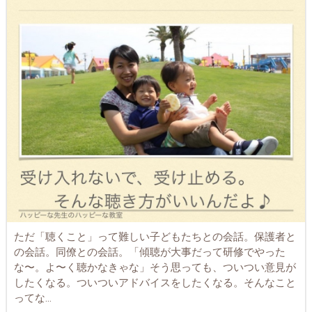
ただ「聴くこと」って難しい子どもたちとの会話。保護者と
の会話。同僚との会話。「傾聴が大事だって研修でやった
な〜。よ〜く聴かなきゃな」そう思っても、ついつい意見が
したくなる。ついついアドバイスをしたくなる。そんなこと
ってな...