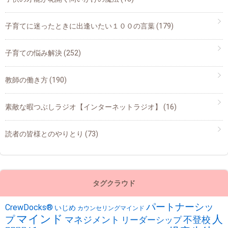
子育てに迷ったときに出逢いたい１００の言葉
(179)
子育ての悩み解決
(252)
教師の働き方
(190)
素敵な暇つぶしラジオ【インターネットラジオ】
(16)
読者の皆様とのやりとり
(73)
タグクラウド
パートナーシッ
CrewDocks®︎
いじめ
カウンセリングマインド
マインド
人
プ
不登校
マネジメント
リーダーシップ