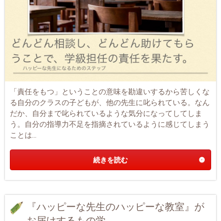
「責任をもつ」ということの意味を勘違いするから苦しくな
る自分のクラスの子どもが、他の先生に叱られている。なん
だか、自分まで叱られているような気分になってしてしま
う。自分の指導力不足を指摘されているように感じてしまう
ことは...
続きを読む
『ハッピーな先生のハッピーな教室』が
お届けするもの学