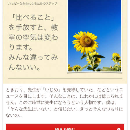
ときおり、先生が「いじめ」を先導していた、などというニ
ュースを目にします。そんなことは、にわかには信じられま
せん。このご時世に先生になろうという人物です。僕は、
「そんな先生はいない」と信じたい。きっとそんなつもりは
ないの...
続きを読む