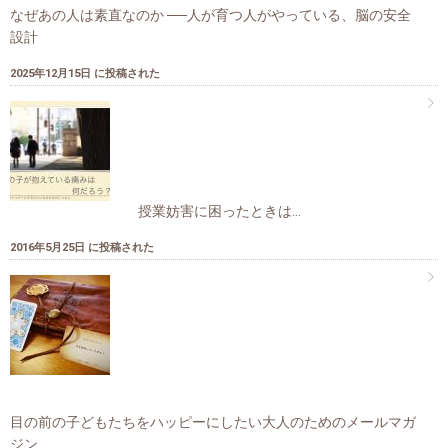
なぜあの人は素直なのか ──人が育つ人がやっている、脳の安全
設計
2025年12月15日 に投稿された
授業妨害に困ったときは…
2016年5月25日 に投稿された
目の前の子どもたちをハッピーにしたい大人のためのメールマガ
ジン