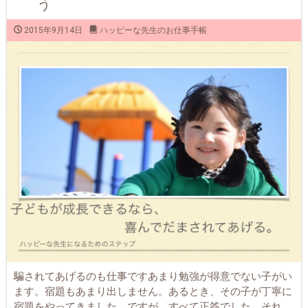
う
2015年9月14日
ハッピーな先生のお仕事手帳
騙されてあげるのも仕事ですあまり勉強が得意でない子がい
ます。宿題もあまり出しません。あるとき、その子が丁寧に
宿題をやってきました。ですが、すべて正答でした。それ