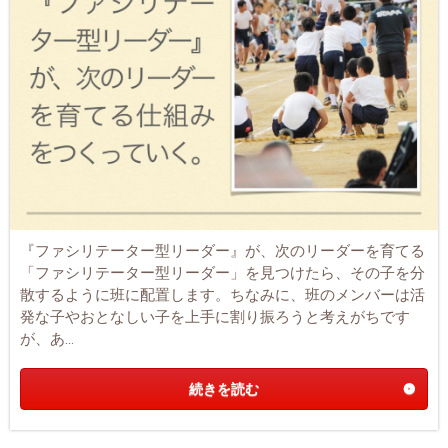
『ファシリテーター型リーダー』が、次のリーダーを育てる
「ファシリテーター型リーダー」を見つけたら、その子を分
散するように班に配置します。ちなみに、班のメンバーは活
発な子やおとなしい子を上手に割り振ろうと考えがちです
が、あ...
続きを読む