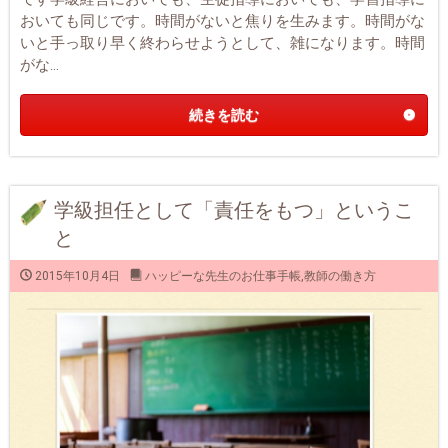
おいても同じです。時間がないと焦りを生みます。時間がな
いと手っ取り早く終わらせようとして、雑になります。時間
がな...
続きを読む
学級担任として「責任をもつ」というこ
と
2015年10月4日
ハッピーな先生のお仕事手帳
,
教師の働き方