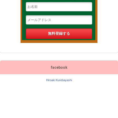
facebook
Hiroaki Kurebayashi