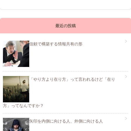
最近の投稿
信頼で構築する情報共有の形
「やり方より在り方」って言われるけど「在り
方」ってなんですか？
矢印を内側に向ける人、外側に向ける人